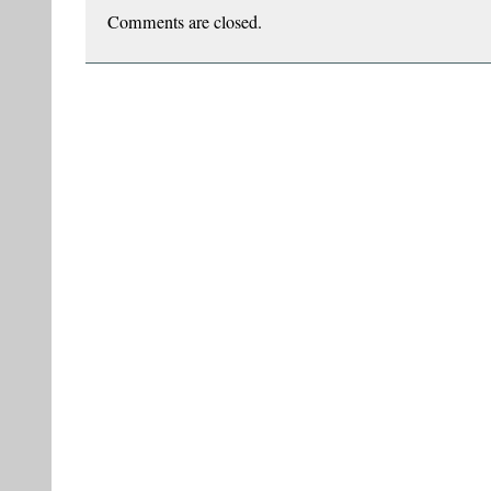
popor?
Comments are closed.