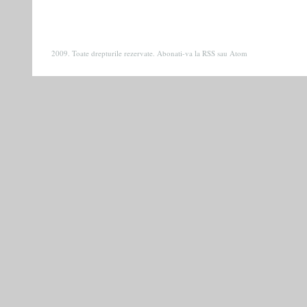
2009. Toate drepturile rezervate. Abonati-va la
RSS
sau
Atom