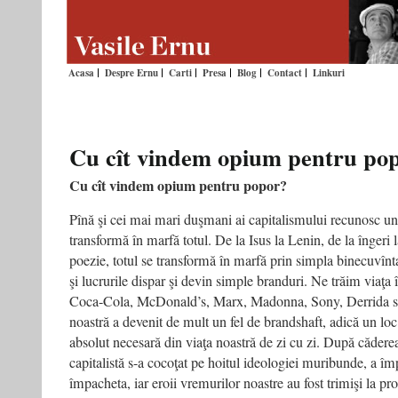
Acasa
Despre Ernu
Carti
Presa
Blog
Contact
Linkuri
Cu cît vindem opium pentru po
Cu cît vindem opium pentru popor?
Pînă şi cei mai mari duşmani ai capitalismului recunosc un
transformă în marfă totul. De la Isus la Lenin, de la îngeri 
poezie, totul se transformă în marfă prin simpla binecuvînt
şi lucrurile dispar şi devin simple branduri. Ne trăim viaţa
Coca-Cola, McDonald’s, Marx, Madonna, Sony, Derrida 
noastră a devenit de mult un fel de brandshaft, adică un lo
absolut necesară din viaţa noastră de zi cu zi. După căde
capitalistă s-a cocoţat pe hoitul ideologiei muribunde, a î
împacheta, iar eroii vremurilor noastre au fost trimişi la 