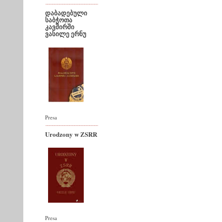
დაბადებული
საბჭოთა
კავშირში
ვასილე ერნუ
Presa
Urodzony w ZSRR
Presa