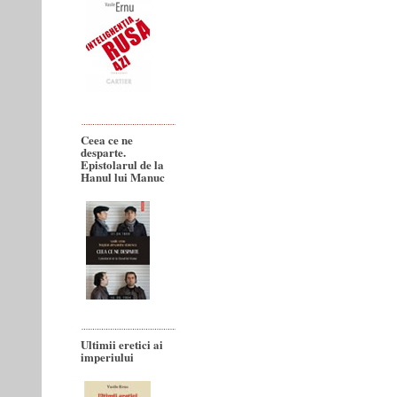
Ceea ce ne
desparte.
Epistolarul de la
Hanul lui Manuc
Ultimii eretici ai
imperiului