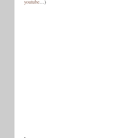
youtube
…)
-