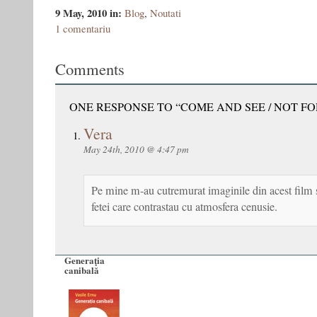
9 May, 2010
in:
Blog
,
Noutati
1 comentariu
Comments
ONE RESPONSE TO “COME AND SEE / NOT FO
Vera
May 24th, 2010 @ 4:47 pm
Pe mine m-au cutremurat imaginile din acest film si
fetei care contrastau cu atmosfera cenusie.
Generaţia
canibală