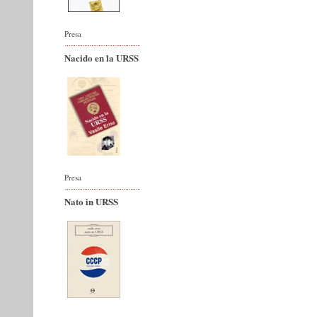
Presa
Nacido en la URSS
Presa
Nato in URSS