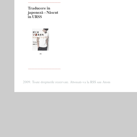
Traducere în
japoneză - Născut
în URSS
2009. Toate drepturile rezervate. Abonati-va la
RSS
sau
Atom