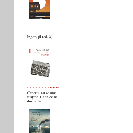
Izgoniții (ed. 2)
Centrul nu se mai
susține. Ceea ce ne
desparte