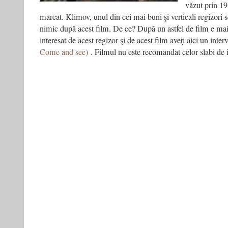
văzut prin 1
marcat. Klimov, unul din cei mai buni şi verticali regizori s
nimic după acest film. De ce? După un astfel de film e mai
interesat de acest regizor şi de acest film aveţi aici un inter
Come and see)
. Filmul nu este recomandat celor slabi de 