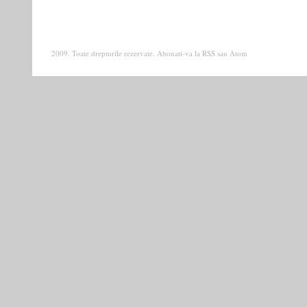
2009. Toate drepturile rezervate. Abonati-va la
RSS
sau
Atom