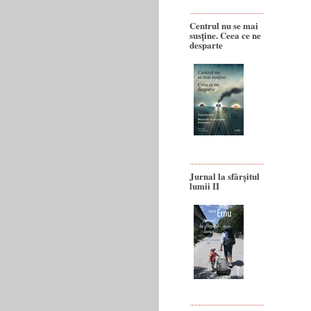
Centrul nu se mai
susține. Ceea ce ne
desparte
Jurnal la sfârșitul
lumii II