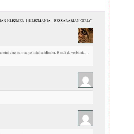
IAN KLEZMER- I (KLEZMANIA – BESSARABIAN GIRL)”
a totul vine, cumva, pe linia hasidimilor. E mult de vorbit aici…