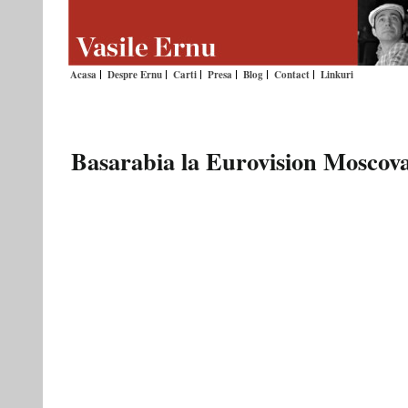
Acasa
Despre Ernu
Carti
Presa
Blog
Contact
Linkuri
Basarabia la Eurovision Moscov