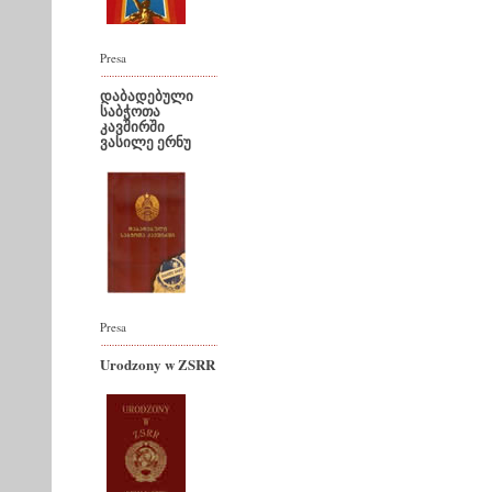
Presa
დაბადებული
საბჭოთა
კავშირში
ვასილე ერნუ
Presa
Urodzony w ZSRR