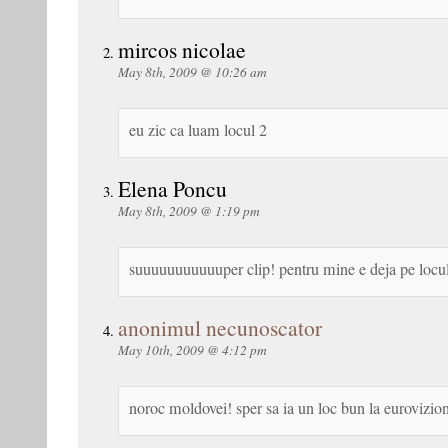
mircos nicolae
May 8th, 2009 @ 10:26 am
eu zic ca luam locul 2
Elena Poncu
May 8th, 2009 @ 1:19 pm
suuuuuuuuuuuper clip! pentru mine e deja pe locul
anonimul necunoscator
May 10th, 2009 @ 4:12 pm
noroc moldovei! sper sa ia un loc bun la eurovizi