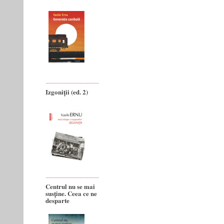
Izgoniții (ed. 2)
Centrul nu se mai
susține. Ceea ce ne
desparte