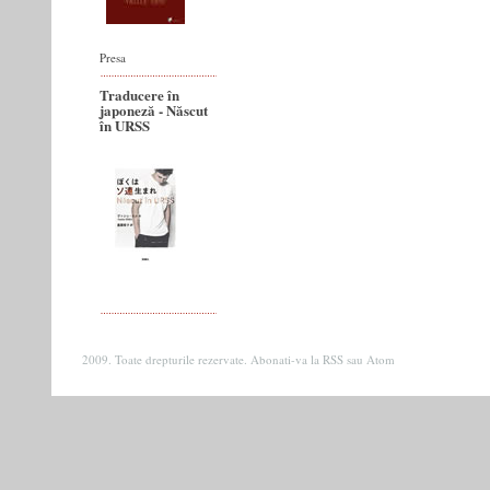
Presa
Traducere în
japoneză - Născut
în URSS
2009. Toate drepturile rezervate. Abonati-va la
RSS
sau
Atom