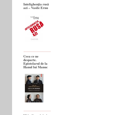
Intelighenţia rusă
azi – Vasile Ernu
Ceea ce ne
desparte.
Epistolarul de la
Hanul lui Manuc