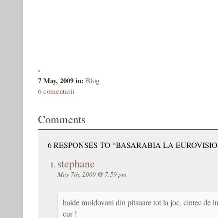
-
7 May, 2009
in:
Blog
6 comentarii
Comments
6 RESPONSES TO “BASARABIA LA EUROVISI
stephane
May 7th, 2009 @ 7:59 pm
haide moldovani din pitsuare tot la joc, cintec de l
cur !