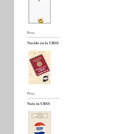
Presa
Nacido en la URSS
Presa
Nato in URSS