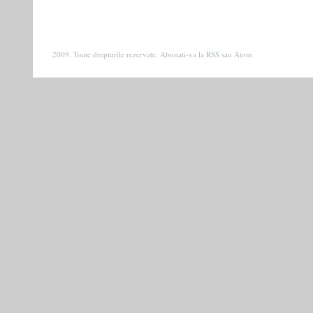
2009. Toate drepturile rezervate. Abonati-va la
RSS
sau
Atom