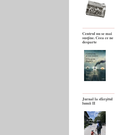
Centrul nu se mai
susține. Ceea ce ne
desparte
Jurnal la sfârșitul
lumii II