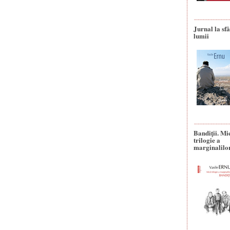
Jurnal la sfâ
lumii
Bandiţii. Mi
trilogie a
marginalilo