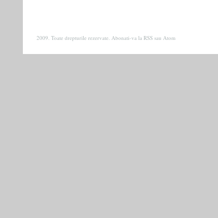
2009. Toate drepturile rezervate. Abonati-va la
RSS
sau
Atom