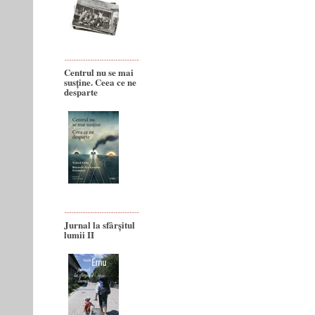
Centrul nu se mai
susține. Ceea ce ne
desparte
Jurnal la sfârșitul
lumii II