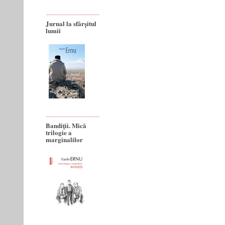
Jurnal la sfârșitul
lumii
Bandiţii. Mică
trilogie a
marginalilor