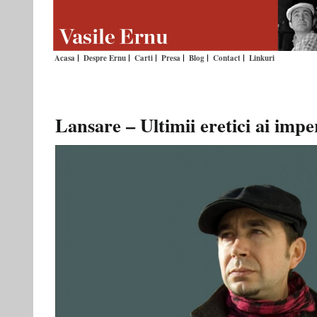
Acasa
Despre Ernu
Carti
Presa
Blog
Contact
Linkuri
Lansare – Ultimii eretici ai impe