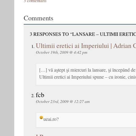
3 comentarii
Comments
3 RESPONSES TO “LANSARE – ULTIMII ERETIC
Ultimii eretici ai Imperiului | Adrian
October 19th, 2009 @ 4:42 pm
[…] vă aştept şi miercuri la lansare, şi începând d
Ultimii eretici ai Imperiului spune – cu ironie, cin
fcb
October 23rd, 2009 @ 12:27 am
ueai.ro?