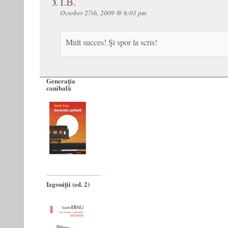
I.B.
October 27th, 2009 @ 6:03 pm
Mult succes! Şi spor la scris!
Generaţia
canibală
Izgoniții (ed. 2)