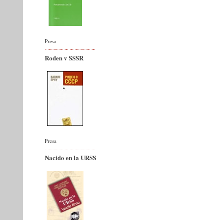
Presa
Roden v SSSR
Presa
Nacido en la URSS