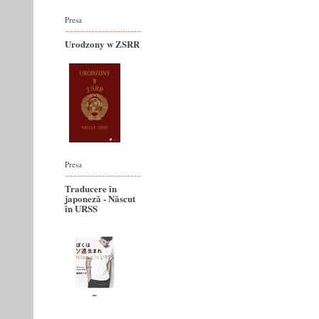
Presa
Urodzony w ZSRR
Presa
Traducere în
japoneză - Născut
în URSS