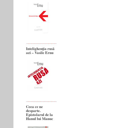
Intelighenţia rusă
azi – Vasile Ernu
Ceea ce ne
desparte.
Epistolarul de la
Hanul lui Manuc