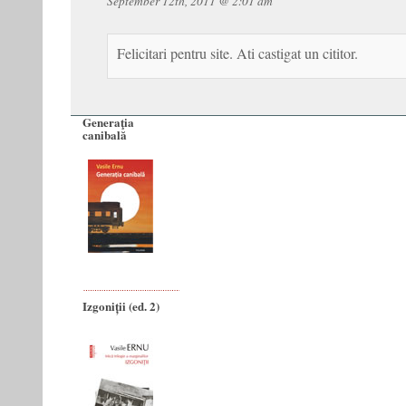
September 12th, 2011 @ 2:01 am
Felicitari pentru site. Ati castigat un cititor.
Generaţia
canibală
Izgoniții (ed. 2)