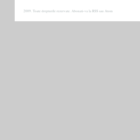
2009. Toate drepturile rezervate. Abonati-va la
RSS
sau
Atom