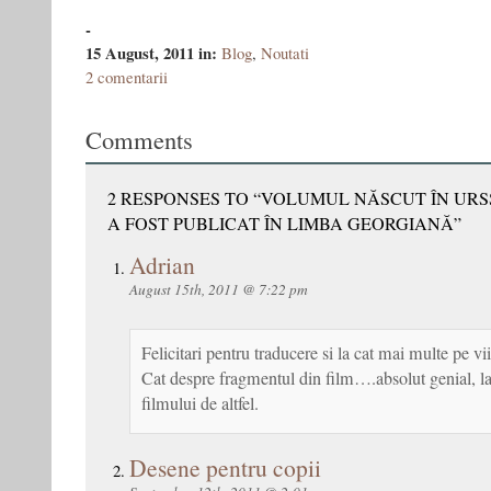
-
15 August, 2011
in:
Blog
,
Noutati
2 comentarii
Comments
2 RESPONSES TO “VOLUMUL NĂSCUT ÎN URS
A FOST PUBLICAT ÎN LIMBA GEORGIANĂ”
Adrian
August 15th, 2011 @ 7:22 pm
Felicitari pentru traducere si la cat mai multe pe vii
Cat despre fragmentul din film….absolut genial, la f
filmului de altfel.
Desene pentru copii