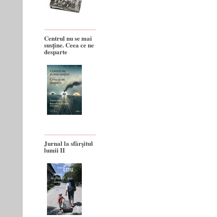
Centrul nu se mai
susține. Ceea ce ne
desparte
Jurnal la sfârșitul
lumii II