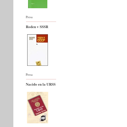
Presa
Roden v SSSR
Presa
Nacido en la URSS