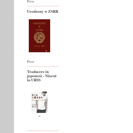
Presa
Urodzony w ZSRR
Presa
Traducere în
japoneză - Născut
în URSS