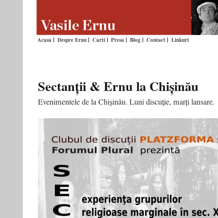
Acasa
Despre Ernu
Carti
Presa
Blog
Contact
Linkuri
Sectanții & Ernu la Chișinău
Evenimentele de la Chișinău. Luni discuție, marți lansare.