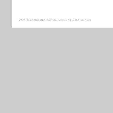
2009. Toate drepturile rezervate. Abonati-va la
RSS
sau
Atom