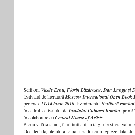
Scriitorii
Vasile Ernu, Florin Lăzărescu, Dan Lungu şi 
festivalul de literatură
Moscow International Open Book F
perioada
11-14 iunie 2010
. Evenimentul
Scriitorii român
în cadrul festivalului de
Institutul Cultural Român
, prin
Ce
în colaborare cu
Central House of Artists
.
Promovată susţinut, în ultimii ani, la târgurile şi festivaluri
Occidentală, literatura română va fi acum reprezentată, dup