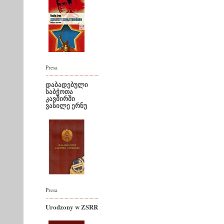
Presa
დაბადებული
საბჭოთა
კავშირში
ვასილე ერნუ
Presa
Urodzony w ZSRR