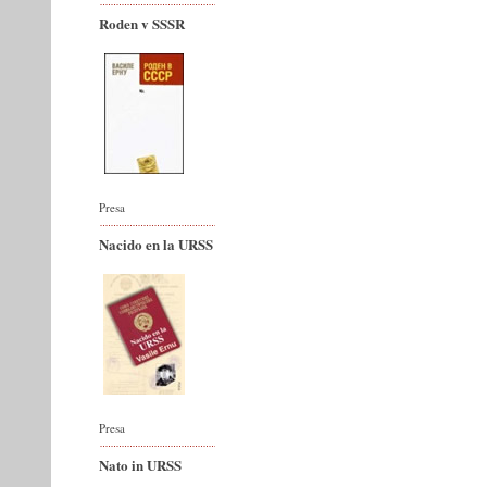
Roden v SSSR
Presa
Nacido en la URSS
Presa
Nato in URSS