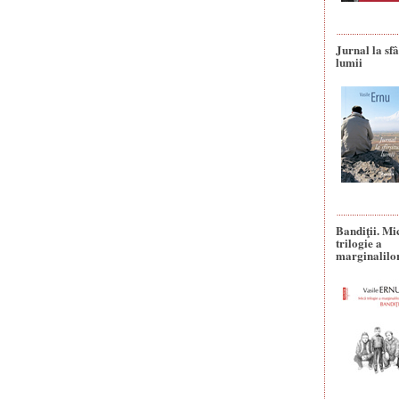
Jurnal la sfâ
lumii
Bandiţii. Mi
trilogie a
marginalilo