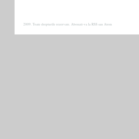
2009. Toate drepturile rezervate. Abonati-va la
RSS
sau
Atom