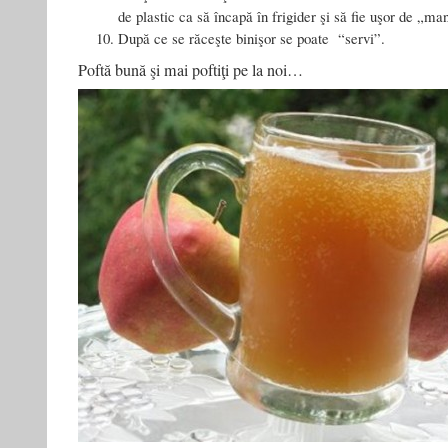
de plastic ca să încapă în frigider şi să fie uşor de „ma
După ce se răceşte binişor se poate “servi”.
Poftă bună şi mai poftiţi pe la noi…