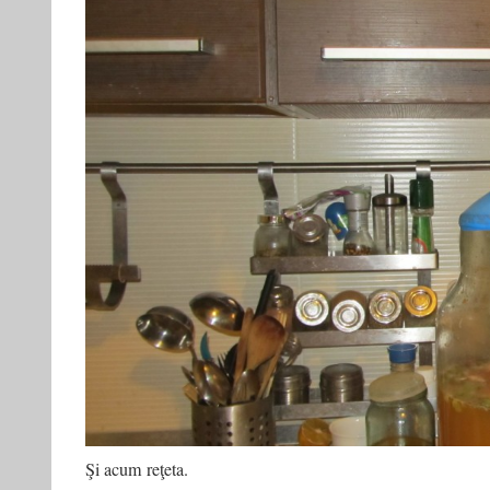
Şi acum reţeta.