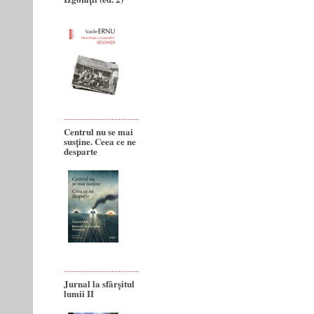
Centrul nu se mai
susține. Ceea ce ne
desparte
Jurnal la sfârșitul
lumii II