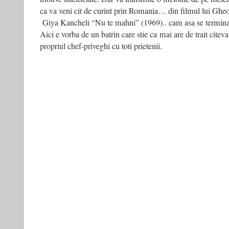
ca va veni cit de curint prin Romania… din filmul lui Ghe
Giya Kancheli “Nu te mahni” (1969).. cam asa se termina t
Aici e vorba de un batrin care stie ca mai are de trait citev
propriul chef-priveghi cu toti prietenii.