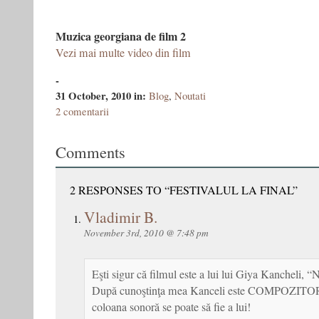
Muzica georgiana de film 2
Vezi mai multe video din film
-
31 October, 2010
in:
Blog
,
Noutati
2 comentarii
Comments
2 RESPONSES TO “FESTIVALUL LA FINAL”
Vladimir B.
November 3rd, 2010 @ 7:48 pm
Eşti sigur că filmul este a lui lui Giya Kancheli, 
După cunoştinţa mea Kanceli este COMPOZITOR.
coloana sonoră se poate să fie a lui!