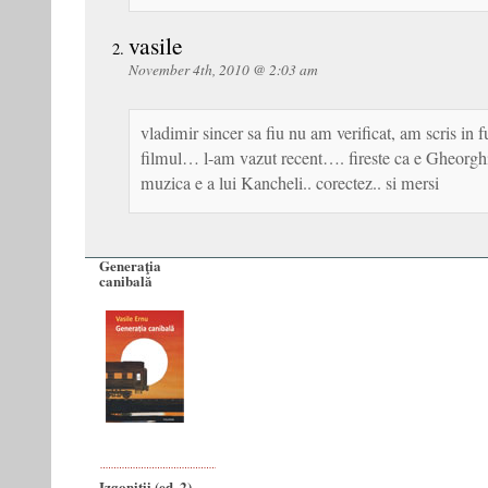
vasile
November 4th, 2010 @ 2:03 am
vladimir sincer sa fiu nu am verificat, am scris in 
filmul… l-am vazut recent…. fireste ca e Gheorghi
muzica e a lui Kancheli.. corectez.. si mersi
Generaţia
canibală
Izgoniții (ed. 2)