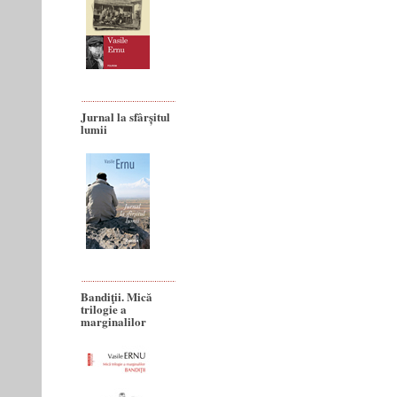
Jurnal la sfârșitul
lumii
Bandiţii. Mică
trilogie a
marginalilor