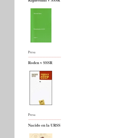
Presa
Roden v SSSR
Presa
Nacido en la URSS