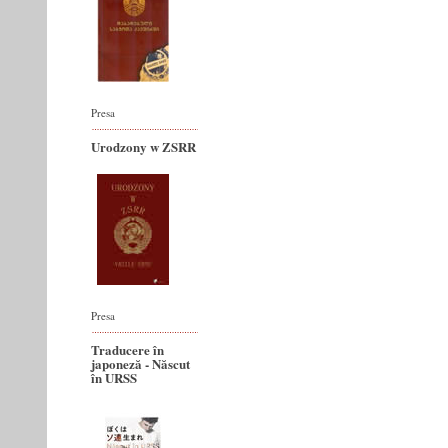
Presa
Urodzony w ZSRR
Presa
Traducere în
japoneză - Născut
în URSS