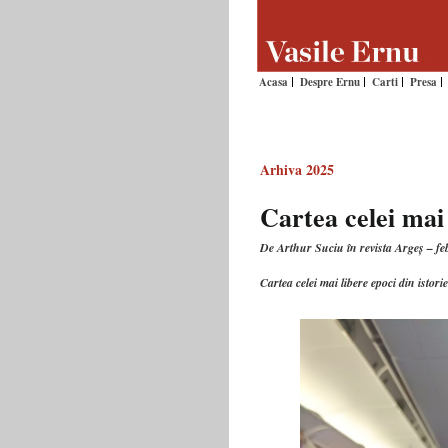
Acasa
Despre Ernu
Carti
Presa
Arhiva 2025
Cartea celei mai 
De Arthur Suciu în revista Argeș – f
Cartea celei mai libere epoci din istor