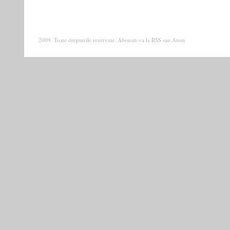
2009. Toate drepturile rezervate. Abonati-va la
RSS
sau
Atom