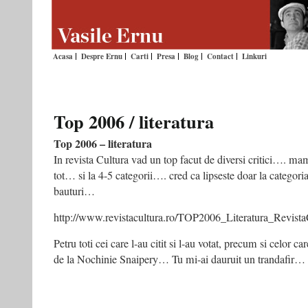
Acasa
Despre Ernu
Carti
Presa
Blog
Contact
Linkuri
Top 2006 / literatura
Top 2006 – literatura
In revista Cultura vad un top facut de diversi critici…. m
tot… si la 4-5 categorii…. cred ca lipseste doar la categori
bauturi…
http://www.revistacultura.ro/TOP2006_Literatura_Revista
Petru toti cei care l-au citit si l-au votat, precum si celor c
de la Nochinie Snaipery… Tu mi-ai dauruit un trandafir…