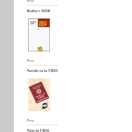
Presa
Roden v SSSR
Presa
Nacido en la URSS
Presa
Nato in URSS