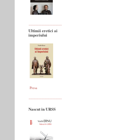
Ultimii eretici ai
imperiului
Presa
Nascut in URSS