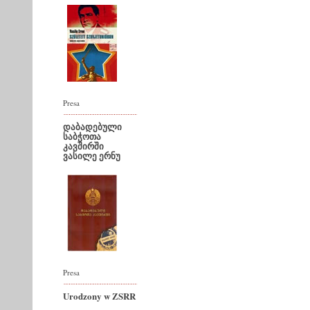
Presa
დაბადებული
საბჭოთა
კავშირში
ვასილე ერნუ
Presa
Urodzony w ZSRR