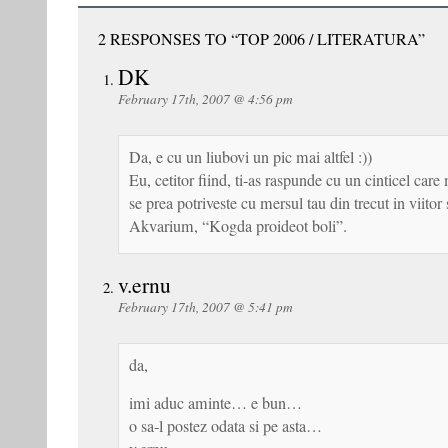
2 RESPONSES TO “TOP 2006 / LITERATURA”
DK
February 17th, 2007 @ 4:56 pm
Da, e cu un liubovi un pic mai altfel :))
Eu, cetitor fiind, ti-as raspunde cu un cinticel care
se prea potriveste cu mersul tau din trecut in viitor 
Akvarium, “Kogda proideot boli”.
v.ernu
February 17th, 2007 @ 5:41 pm
da,
imi aduc aminte… e bun…
o sa-l postez odata si pe asta…