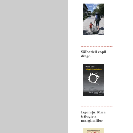
Sălbaticii copii
dingo
Izgoniții. Mică
trilogie a
marginalilor