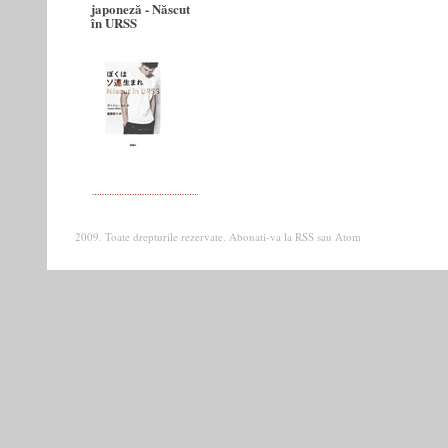
japoneză - Născut
în URSS
2009. Toate drepturile rezervate. Abonati-va la
RSS
sau
Atom