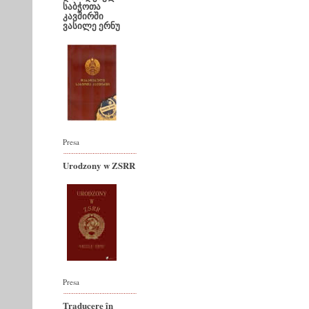
საბჭოთა
კავშირში
ვასილე ერნუ
Presa
Urodzony w ZSRR
Presa
Traducere în