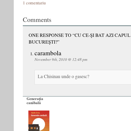
1 comentariu
Comments
ONE RESPONSE TO “CU CE-ŞI BAT AZI CAPUL 
BUCUREŞTI?”
carambola
November 9th, 2010 @ 12:48 pm
La Chisinau unde o gasesc?
Generaţia
canibală