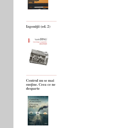
Izgoniții (ed. 2)
Centrul nu se mai
susține. Ceea ce ne
desparte