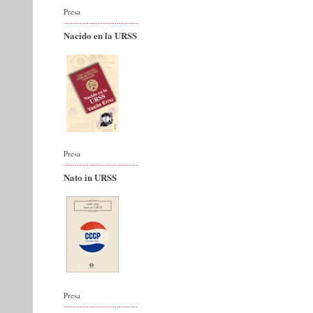
Presa
Nacido en la URSS
Presa
Nato in URSS
Presa