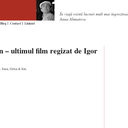
În viaţă există lucruri mult mai îngrozito
Anna Ahmatova
Blog
Contact
Linkuri
 – ultimul film regizat de Igor
 – Sasa, Grisa & Ion.