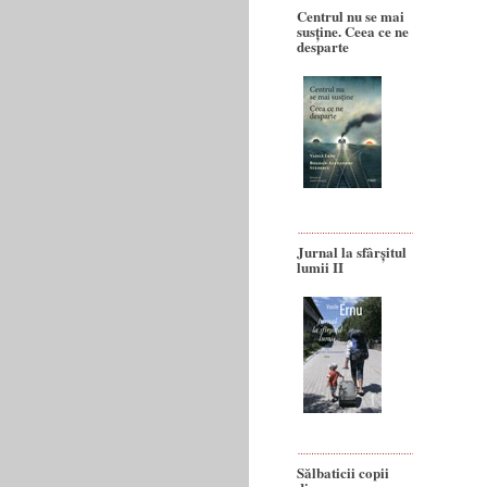
Centrul nu se mai
susține. Ceea ce ne
desparte
Jurnal la sfârșitul
lumii II
Sălbaticii copii