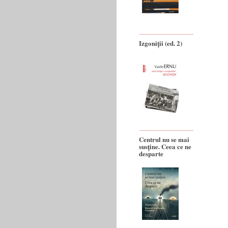
Izgoniții (ed. 2)
Centrul nu se mai
susține. Ceea ce ne
desparte