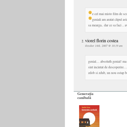
e cel mai misto film de sc
geniali
am aratat clipul as
sa mearga.. dar ce sa faci .. 
viorel florin costea
October 14th, 2007 @ 10:19 am
genial… absoluth genial! ma 
sint incintat de descoperire… 
zdob si zdub, un nou ostap be
Generaţia
canibală