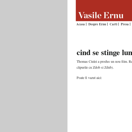
Acasa
Despre Ernu
Carti
Presa
cind se stinge lu
Thomas Ciulei a produs un nou film. Regi
clipurile cu Zdob si Zdub).
Poate fi vazut aici: