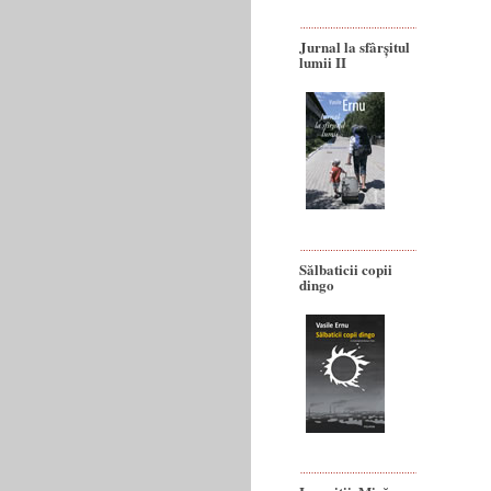
Jurnal la sfârșitul
lumii II
Sălbaticii copii
dingo