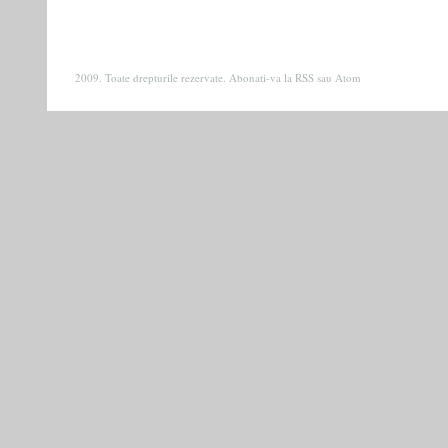
2009. Toate drepturile rezervate. Abonati-va la
RSS
sau
Atom