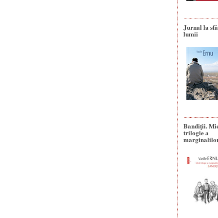
Jurnal la sfâ
lumii
Bandiţii. Mi
trilogie a
marginalilo