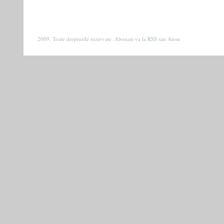
2009. Toate drepturile rezervate. Abonati-va la
RSS
sau
Atom