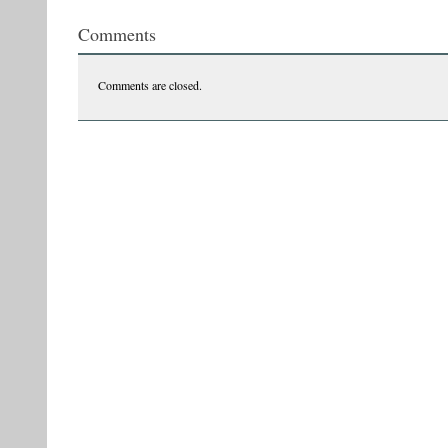
abac
Comments
Abacul
lui
tata
Comments are closed.