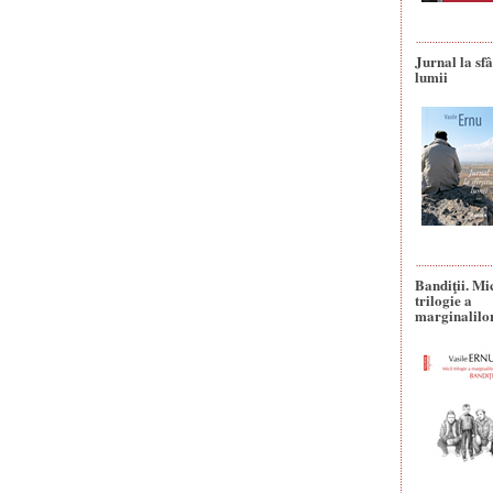
Jurnal la sfâ
lumii
Bandiţii. Mi
trilogie a
marginalilo