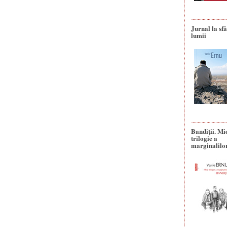
Jurnal la sfâ
lumii
Bandiţii. Mi
trilogie a
marginalilo