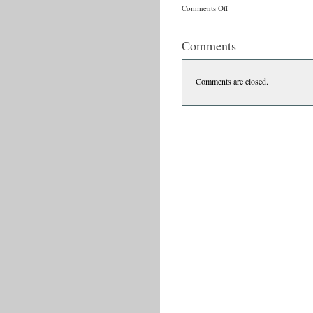
on
Comments Off
IMG_6294
Comments
Comments are closed.