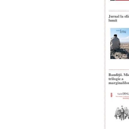
Jurnal la sfâ
lumii
Bandiţii. Mi
trilogie a
marginalilo