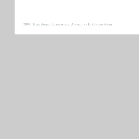
2009. Toate drepturile rezervate. Abonati-va la
RSS
sau
Atom