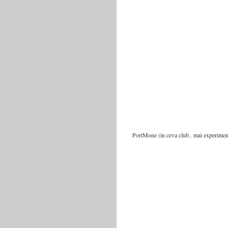
PortMone (in ceva club.. mai experimenta