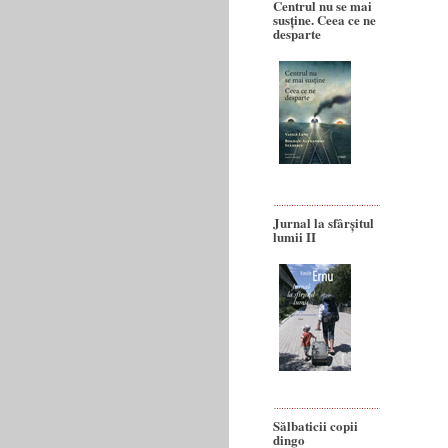
Centrul nu se mai
susține. Ceea ce ne
desparte
Jurnal la sfârșitul
lumii II
Sălbaticii copii
dingo