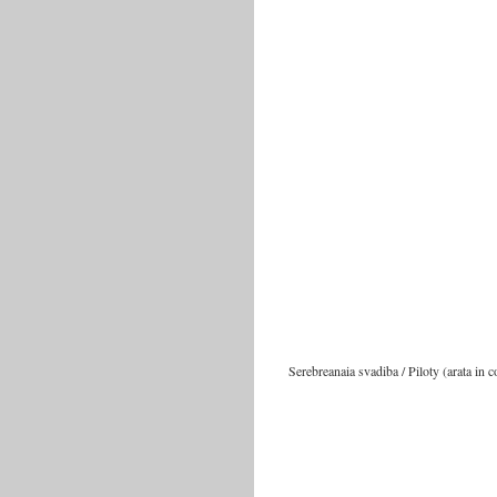
Serebreanaia svadiba / Piloty (arata in c