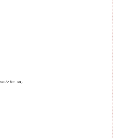
li de felul lor)