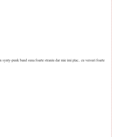
 synty-punk band suna foarte straniu dar mie imi plac.. cu versuri foarte