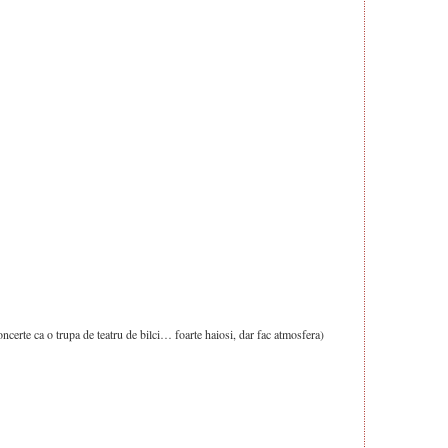
oncerte ca o trupa de teatru de bilci… foarte haiosi, dar fac atmosfera)