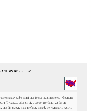
IZANI DIN BELORUSIA”
erebreanaia Svadiba si imi plac foarte mult, mai piesa “Франция
ерт в Чулане… aduc un pic a Gogol Bordello. cat despre
tari, una din trupele mele preferate inca de pe vremea Au Au Au-