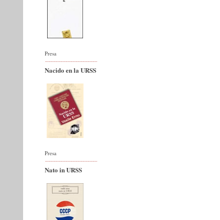
Presa
Nacido en la URSS
Presa
Nato in URSS