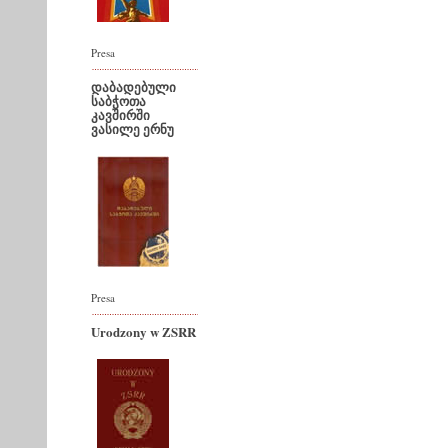
Presa
დაბადებული
საბჭოთა
კავშირში
ვასილე ერნუ
Presa
Urodzony w ZSRR