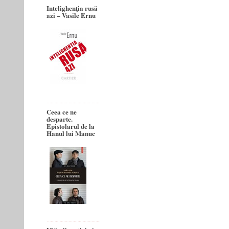
Intelighenţia rusă
azi – Vasile Ernu
Ceea ce ne
desparte.
Epistolarul de la
Hanul lui Manuc