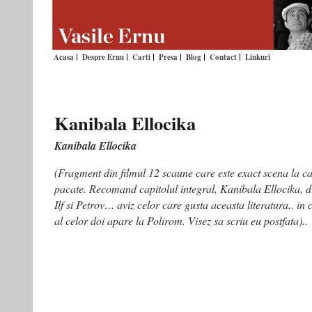
Acasa
Despre Ernu
Carti
Presa
Blog
Contact
Linkuri
Kanibala Ellocika
Kanibala Ellocika
(Fragment din filmul 12 scaune care este exact scena la c
pacate. Recomand capitolul integral, Kanibala Ellocika, 
Ilf si Petrov… aviz celor care gusta aceasta literatura.. i
al celor doi apare la Polirom. Visez sa scriu eu postfata)..