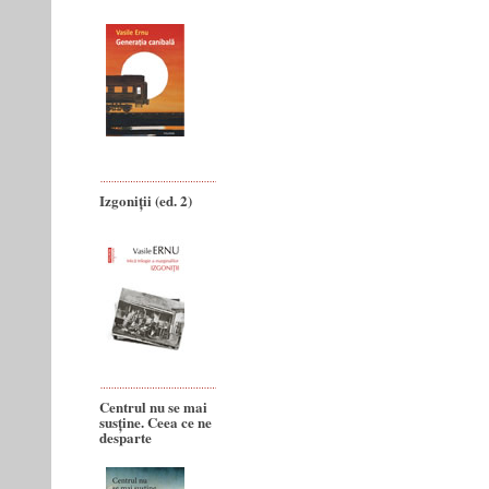
Izgoniții (ed. 2)
Centrul nu se mai
susține. Ceea ce ne
desparte