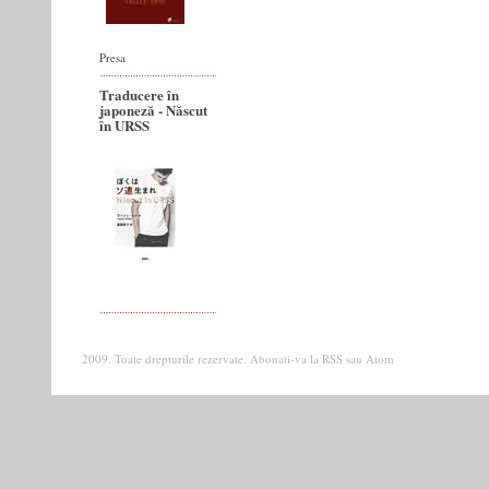
Presa
Traducere în
japoneză - Născut
în URSS
2009. Toate drepturile rezervate. Abonati-va la
RSS
sau
Atom