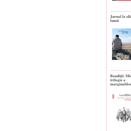
Jurnal la sfâ
lumii
Bandiţii. Mi
trilogie a
marginalilo