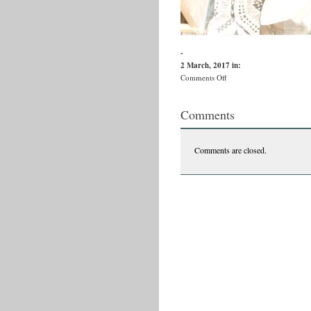
-
2 March, 2017
in:
on
Comments Off
ranzit
Comments
Comments are closed.