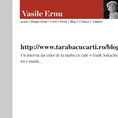
Acasa
Despre Ernu
Carti
Presa
Blog
Contact
Linkuri
http://www.tarabacucarti.ro/blo
Un interviu dat celor de la taraba cu carti + Garik Sukachi
tot e martie..