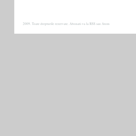
2009. Toate drepturile rezervate. Abonati-va la
RSS
sau
Atom