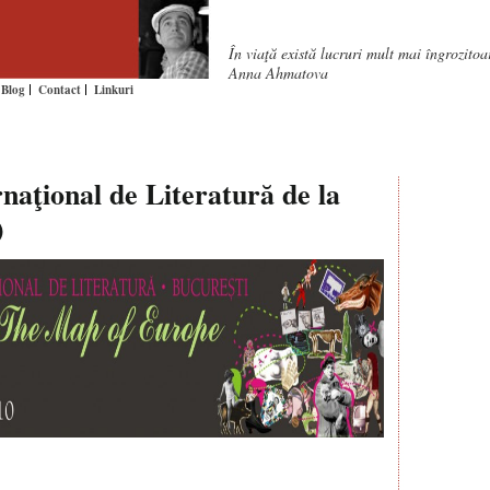
În viaţă există lucruri mult mai îngrozito
Anna Ahmatova
Blog
Contact
Linkuri
rnaţional de Literatură de la
)