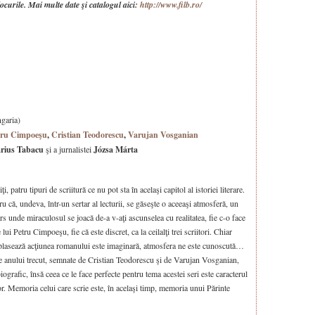
ocurile. Mai multe date şi catalogul aici:
http://www.filb.ro/
garia)
tru Cimpoeşu
,
Cristian Teodorescu
,
Varujan Vosganian
rius Tabacu
şi a jurnalistei
Józsa Márta
, patru tipuri de scriitură ce nu pot sta în acelaşi capitol al istoriei literare.
u că, undeva, într-un sertar al lecturii, se găseşte o aceeaşi atmosferă, un
s unde miraculosul se joacă de-a v-aţi ascunselea cu realitatea, fie c-o face
i Petru Cimpoeşu, fie că este discret, ca la ceilalţi trei scriitori. Chiar
plasează acţiunea romanului este imaginară, atmosfera ne este cunoscută…
le anului trecut, semnate de Cristian Teodorescu şi de Varujan Vosganian,
grafic, însă ceea ce le face perfecte pentru tema acestei seri este caracterul
or. Memoria celui care scrie este, în acelaşi timp, memoria unui Părinte