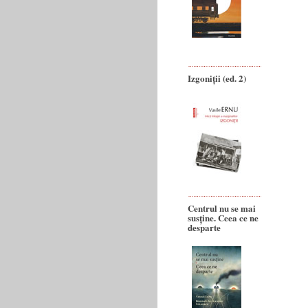
Izgoniții (ed. 2)
Centrul nu se mai
susține. Ceea ce ne
desparte