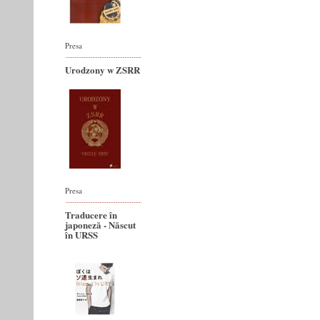
Presa
Urodzony w ZSRR
Presa
Traducere în
japoneză - Născut
în URSS