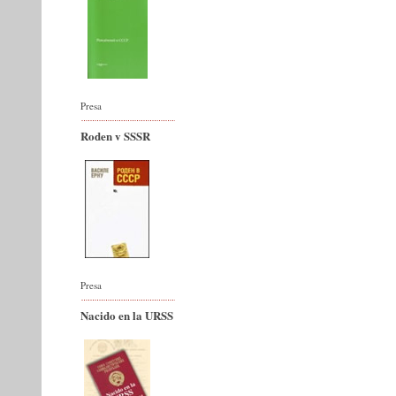
Presa
Roden v SSSR
Presa
Nacido en la URSS