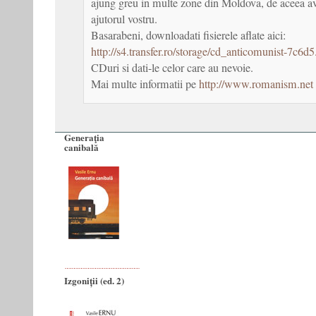
ajung greu in multe zone din Moldova, de aceea a
ajutorul vostru.
Basarabeni, downloadati fisierele aflate aici:
http://s4.transfer.ro/storage/cd_anticomunist-7c6d5
CDuri si dati-le celor care au nevoie.
Mai multe informatii pe
http://www.romanism.net
Generaţia
canibală
Izgoniții (ed. 2)