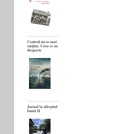
Centrul nu se mai
susține. Ceea ce ne
desparte
Jurnal la sfârșitul
lumii II