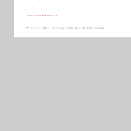
2009. Toate drepturile rezervate. Abonati-va la
RSS
sau
Atom