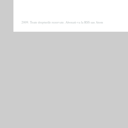
2009. Toate drepturile rezervate. Abonati-va la
RSS
sau
Atom