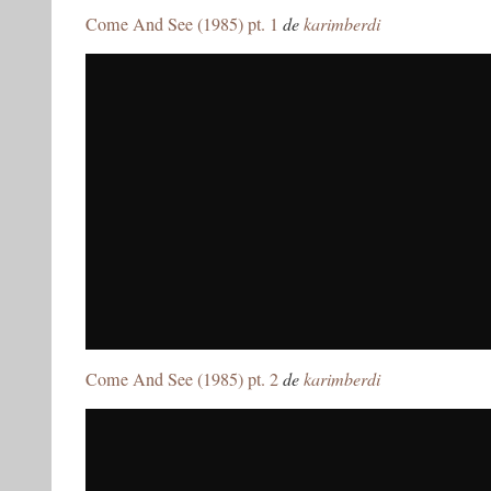
Come And See (1985) pt. 1
de
karimberdi
Come And See (1985) pt. 2
de
karimberdi