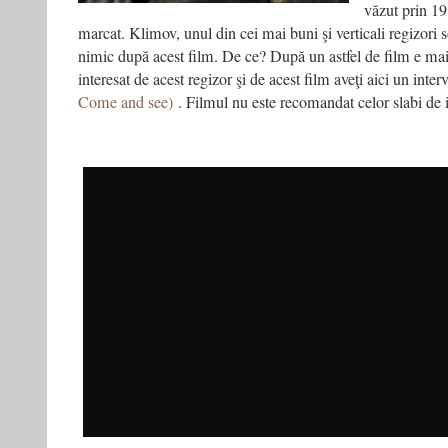
văzut prin 1
marcat. Klimov, unul din cei mai buni şi verticali regizori s
nimic după acest film. De ce? După un astfel de film e mai
interesat de acest regizor şi de acest film aveţi aici un inter
Come and see)
. Filmul nu este recomandat celor slabi de 