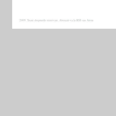
2009. Toate drepturile rezervate. Abonati-va la
RSS
sau
Atom