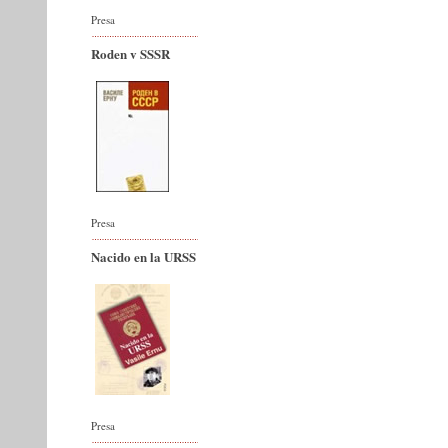
Presa
Roden v SSSR
Presa
Nacido en la URSS
Presa