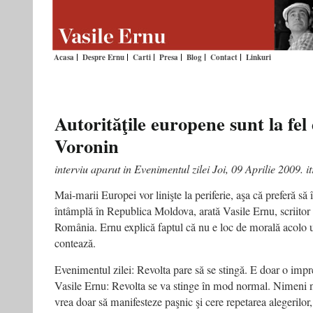
Acasa
Despre Ernu
Carti
Presa
Blog
Contact
Linkuri
Autorităţile europene sunt la fel 
Voronin
interviu aparut in Evenimentul zilei Joi, 09 Aprilie 2009.
Mai-marii Europei vor linişte la periferie, aşa că preferă să 
întâmplă în Republica Moldova, arată Vasile Ernu, scriitor 
România. Ernu explică faptul că nu e loc de morală acolo u
contează.
Evenimentul zilei: Revolta pare să se stingă. E doar o impr
Vasile Ernu: Revolta se va stinge în mod normal. Nimeni 
vrea doar să manifesteze paşnic şi cere repetarea alegerilor