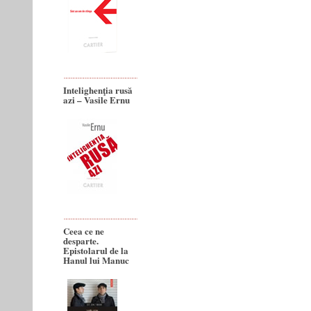
Intelighenţia rusă
azi – Vasile Ernu
Ceea ce ne
desparte.
Epistolarul de la
Hanul lui Manuc