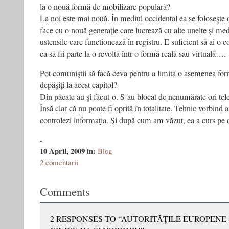
la o nouă formă de mobilizare populară?
La noi este mai nouă. În mediul occidental ea se foloseşte 
face cu o nouă generaţie care lucrează cu alte unelte şi medi
ustensile care functionează în registru. E suficient să ai o 
ca să fii parte la o revoltă într-o formă reală sau virtuală….
Pot comuniştii să facă ceva pentru a limita o asemenea fo
depăşiţi la acest capitol?
Din păcate au şi făcut-o. S-au blocat de nenumărate ori telef
Însă clar că nu poate fi oprită în totalitate. Tehnic vorbind a
controlezi informaţia. Şi după cum am văzut, ea a curs pe 
-
10 April, 2009
in:
Blog
2 comentarii
Comments
2 RESPONSES TO “AUTORITĂŢILE EUROPENE 