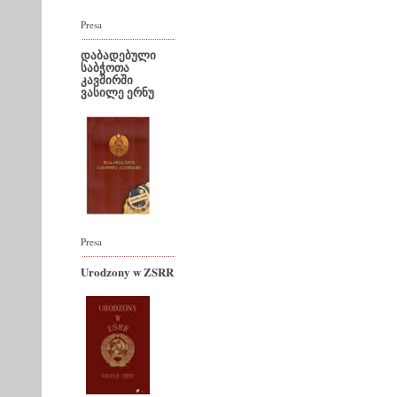
Presa
დაბადებული
საბჭოთა
კავშირში
ვასილე ერნუ
Presa
Urodzony w ZSRR