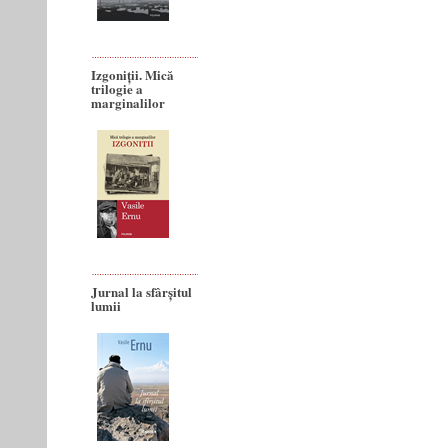
Izgoniții. Mică
trilogie a
marginalilor
Jurnal la sfârșitul
lumii