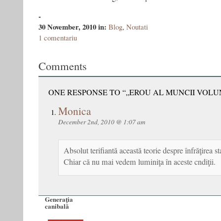
-
30 November, 2010
in:
Blog
,
Noutati
1 comentariu
Comments
ONE RESPONSE TO “„EROU AL MUNCII VOLU
Monica
December 2nd, 2010 @ 1:07 am
Absolut terifiantă această teorie despre înfrăţirea st
Chiar că nu mai vedem luminiţa în aceste cndiţii.
Generaţia
canibală