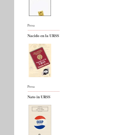
Presa
Nacido en la URSS
Presa
Nato in URSS