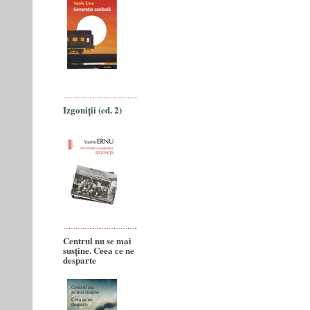
Izgoniții (ed. 2)
Centrul nu se mai
susține. Ceea ce ne
desparte