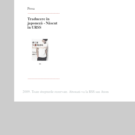
Presa
Traducere în
japoneză - Născut
în URSS
2009. Toate drepturile rezervate. Abonati-va la
RSS
sau
Atom