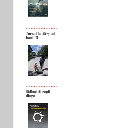
Jurnal la sfârșitul
lumii II
Sălbaticii copii
dingo