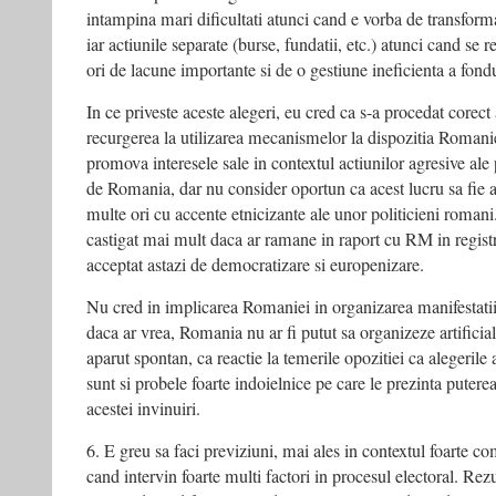
intampina mari dificultati atunci cand e vorba de transformar
iar actiunile separate (burse, fundatii, etc.) atunci cand se 
ori de lacune importante si de o gestiune ineficienta a fondu
In ce priveste aceste alegeri, eu cred ca s-a procedat corect
recurgerea la utilizarea mecanismelor la dispozitia Romani
promova interesele sale in contextul actiunilor agresive ale 
de Romania, dar nu consider oportun ca acest lucru sa fie 
multe ori cu accente etnicizante ale unor politicieni roman
castigat mai mult daca ar ramane in raport cu RM in registr
acceptat astazi de democratizare si europenizare.
Nu cred in implicarea Romaniei in organizarea manifestatiil
daca ar vrea, Romania nu ar fi putut sa organizeze artificial
aparut spontan, ca reactie la temerile opozitiei ca alegerile
sunt si probele foarte indoielnice pe care le prezinta puter
acestei invinuiri.
6. E greu sa faci previziuni, mai ales in contextul foarte co
cand intervin foarte multi factori in procesul electoral. Rezu