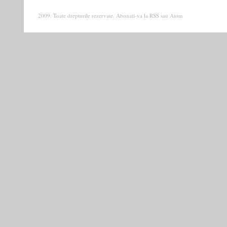
2009. Toate drepturile rezervate. Abonati-va la
RSS
sau
Atom