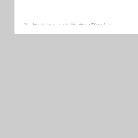
2009. Toate drepturile rezervate. Abonati-va la
RSS
sau
Atom